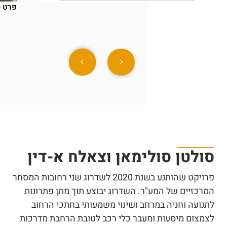
פרט -
סולטן סולימאן וצאלח א-דין
פרויקט שהותנע בשנת 2020 לשדרוג שני רחובות המסחר
המרכזיים של המע"ר. השדרוג יבוצע תוך מתן פתרונות
לתנועה וחניה במרחב ושינוי משמעותי בחתכי הרחוב
לצמצום מיסעות ומעבר כלי רכב לטובת הרחבת מדרכות