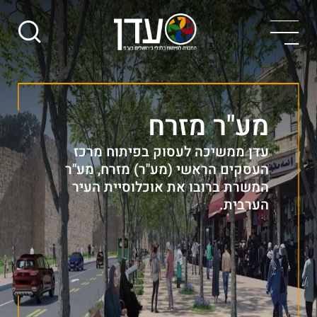
מע"ר מזרח
עדן ממשיכה לעסוק בפיתוח מרכז
העסקים הראשי (מע"ר) מזרח, מע"ר
המשרת ברובו את אוכלוסיית העיר
הערבית.