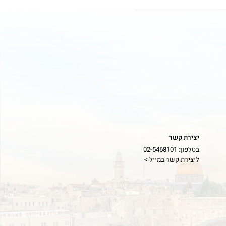
הורד
הורד
הורד
הורד
יצירת קשר
בטלפון: 02-5468101
הורד
ליצירת קשר במייל >