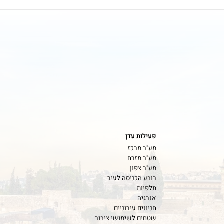
רי ממשל - משרה מס' 6/26
ף מטה וקשרי ממשל - משרה מס' 6/26
קטים הכניסה לעיר - משרה מס' 5/26
פעילות עדן
מע"ר מרכז
ם - משרה מס' 10-26
מע"ר מזרח
מע"ר צפון
רובע הכניסה לעיר
תלפיות
אנרגיה
חניונים עירוניים
שטחים לשימושי ציבור