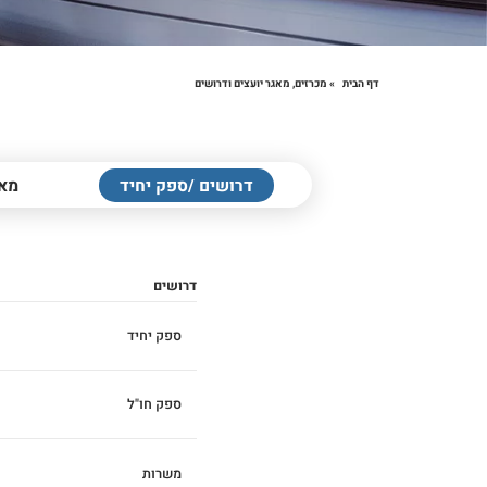
דף הבית
»
מכרזים, מאגר יועצים ודרושים
דרושים /ספק יחיד
מאג
דרושים
ספק יחיד
ספק חו"ל
ספק יחיד
משרות