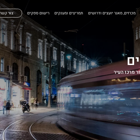
מכרזים, מאגר יועצים ודרושים
תמריצים ומענקים
רישום ספקים
צור קשר
ים
ר מרכז העיר