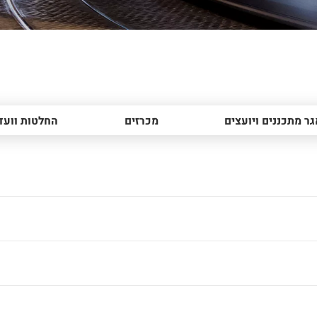
ר מתכננים ויועצים
מכרזים
החלטות וועד