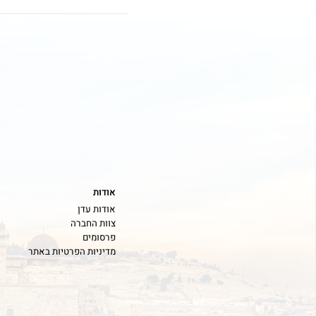
ספק חול
דרוש/ה מנהל/ת אגף מטה וקש
שאלון למועמד/ת מנהל/ת אג
דרוש/ה מנהל/ת מחלקת פרויי
אודות
אודות עדן
סגן מנהל/ת התקשרויות ומכרזי
צוות החברה
פרסומים
מדיניות הפרטיות באתר