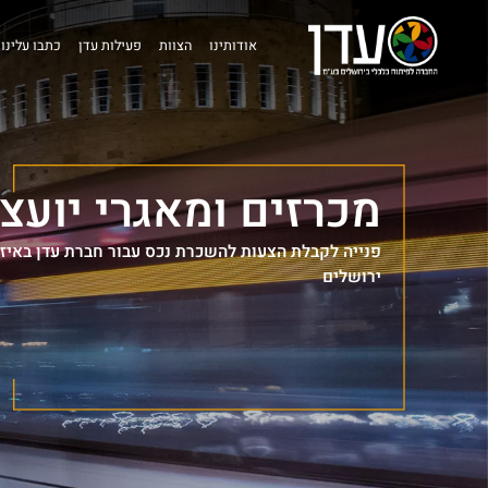
אודותינו
הצוות
פעילות עדן
כתבו עלינו
מכרזים ומאגרי יועצ
פנייה לקבלת הצעות להשכרת נכס עבור חברת עדן באיזו
ירושלים